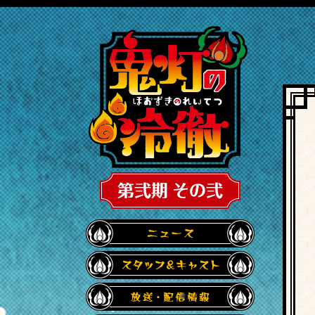
鬼灯の冷徹 
ニュース
スタッフ・キ
放送・配信情