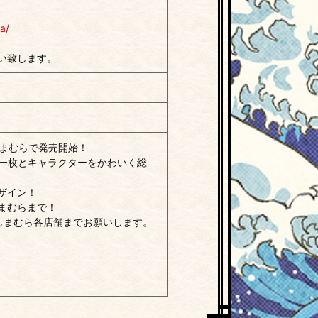
a/
い致します。
しまむらで発売開始！
た一枚とキャラクターをかわいく総
ザイン！
まむらまで！
しまむら各店舗までお願いします。