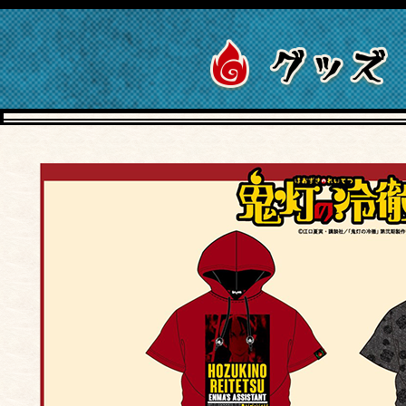
第弐期その弐
ャスト
報